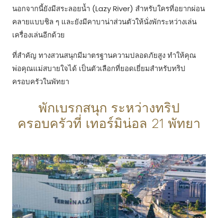
นอกจากนี้ยังมีสระลอยน้ำ (Lazy River) สำหรับใครที่อยากผ่อน
คลายแบบชิล ๆ และยังมีคาบาน่าส่วนตัวให้นั่งพักระหว่างเล่น
เครื่องเล่นอีกด้วย
ที่สำคัญ ทางสวนสนุกมีมาตรฐานความปลอดภัยสูง ทำให้คุณ
พ่อคุณแม่สบายใจได้ เป็นตัวเลือกที่ยอดเยี่ยมสำหรับทริป
ครอบครัวในพัทยา
พักเบรกสนุก ระหว่างทริป
ครอบครัวที่ เทอร์มิน่อล 21 พัทยา