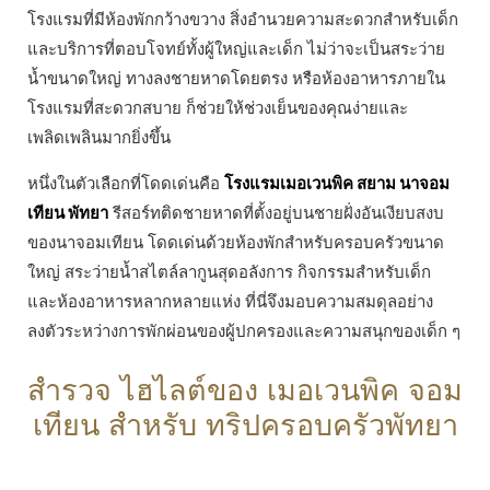
โรงแรมที่มีห้องพักกว้างขวาง สิ่งอำนวยความสะดวกสำหรับเด็ก
และบริการที่ตอบโจทย์ทั้งผู้ใหญ่และเด็ก ไม่ว่าจะเป็นสระว่าย
น้ำขนาดใหญ่ ทางลงชายหาดโดยตรง หรือห้องอาหารภายใน
โรงแรมที่สะดวกสบาย ก็ช่วยให้ช่วงเย็นของคุณง่ายและ
เพลิดเพลินมากยิ่งขึ้น
หนึ่งในตัวเลือกที่โดดเด่นคือ
โรงแรมเมอเวนพิค สยาม นาจอม
เทียน พัทยา
รีสอร์ทติดชายหาดที่ตั้งอยู่บนชายฝั่งอันเงียบสงบ
ของนาจอมเทียน โดดเด่นด้วยห้องพักสำหรับครอบครัวขนาด
ใหญ่ สระว่ายน้ำสไตล์ลากูนสุดอลังการ กิจกรรมสำหรับเด็ก
และห้องอาหารหลากหลายแห่ง ที่นี่จึงมอบความสมดุลอย่าง
ลงตัวระหว่างการพักผ่อนของผู้ปกครองและความสนุกของเด็ก ๆ
สำรวจ ไฮไลต์ของ เมอเวนพิค จอม
เทียน สำหรับ ทริปครอบครัวพัทยา