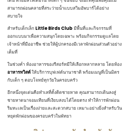
เด่น พร้อมสไลเดอร์น้ำที่เด็ก ๆ ชื่นชอบ ขณะที่คุณพ่อคุณแม่
สามารถผ่อนคลายที่สระว่ายน้ำแบบสวิมอัพบาร์ได้อย่าง
สบายใจ
สำหรับเด็กเล็ก
Little Birds Club
มีพื้นที่และกิจกรรมที่
ออกแบบมาเพื่อความสนุกโดยเฉพาะ พร้อมกิจกรรมดูแลโดย
เจ้าหน้าที่มืออาชีพ ช่วยให้ผู้ปกครองมีเวลาพักผ่อนส่วนตัวอย่าง
เต็มที่
ในช่วงค่ำ ห้องอาหารของรีสอร์ทมีให้เลือกหลากหลาย โดยห้อง
อาหารทวิสต์
ให้บริการบุฟเฟต์นานาชาติ พร้อมเมนูที่เป็นมิตร
กับเด็ก ๆ ตอบโจทย์ทุกวัยในครอบครัว
อีกหนึ่งจุดเด่นคือทำเลที่ตั้งติดชายหาด คุณสามารถเดินลงสู่
ชายหาดนาจอมเทียนที่เงียบสงบได้โดยตรง ทำให้การพักผ่อน
ริมทะเลเป็นเรื่องง่ายและสะดวกสบาย เหมาะอย่างยิ่งสำหรับวัน
หยุดพักผ่อนของครอบครัวในพัทยา