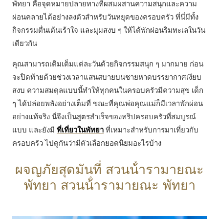
พัทยา คือจุดหมายปลายทางที่ผสมผสานความสนุกและความ
ผ่อนคลายได้อย่างลงตัวสำหรับวันหยุดของครอบครัว ที่นี่มีทั้ง
กิจกรรมตื่นเต้นเร้าใจ และมุมสงบ ๆ ให้ได้พักผ่อนริมทะเลในวัน
เดียวกัน
คุณสามารถเติมเต็มแต่ละวันด้วยกิจกรรมสนุก ๆ มากมาย ก่อน
จะปิดท้ายด้วยช่วงเวลาแสนสบายบนชายหาดบรรยากาศเงียบ
สงบ ความสมดุลแบบนี้ทำให้ทุกคนในครอบครัวมีความสุข เด็ก
ๆ ได้ปล่อยพลังอย่างเต็มที่ ขณะที่คุณพ่อคุณแม่ก็มีเวลาพักผ่อน
อย่างแท้จริง นี่จึงเป็นสูตรสำเร็จของทริปครอบครัวที่สมบูรณ์
แบบ และยังมี
ที่เที่ยวในพัทยา
ที่เหมาะสำหรับการมาเที่ยวกับ
ครอบครัว ไปดูกันว่ามีตัวเลือกยอดนิยมอะไรบ้าง
ผจญภัยสุดมันที่ สวนน้ํารามายณะ
พัทยา สวนน้ํารามายณะ พัทยา