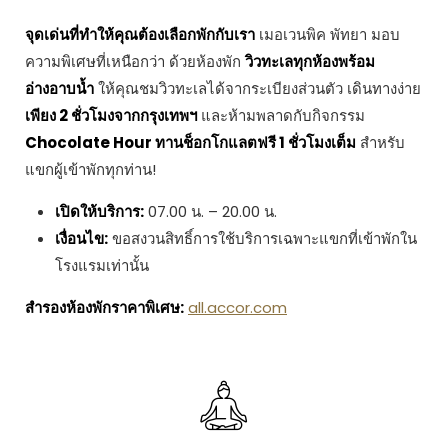
จุดเด่นที่ทำให้คุณต้องเลือกพักกับเรา
เมอเวนพิค พัทยา มอบ
ความพิเศษที่เหนือกว่า ด้วยห้องพัก
วิวทะเล
ทุกห้องพร้อม
อ่างอาบน้ำ
ให้คุณชมวิวทะเลได้จากระเบียงส่วนตัว เดินทางง่าย
เพียง 2 ชั่วโมงจากกรุงเทพฯ
และห้ามพลาดกับกิจกรรม
Chocolate Hour ทานช็อกโกแลตฟรี 1 ชั่วโมงเต็ม
สำหรับ
แขกผู้เข้าพักทุกท่าน!
เปิดให้บริการ:
07.00 น. – 20.00 น.
เงื่อนไข:
ขอสงวนสิทธิ์การใช้บริการเฉพาะแขกที่เข้าพักใน
โรงแรมเท่านั้น
สำรองห้องพักราคาพิเศษ:
all.accor.com