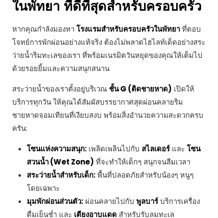
ในพัทยา ที่ดีที่สุดสำหรับครอบครัว
หากคุณกำลังมองหา
โรงแรมสำหรับครอบครัวในพัทยา
ที่ตอบ
โจทย์การพักผ่อนอย่างแท้จริง ต้องไม่พลาดไฮไลท์เด็ดอย่างสระ
ว่ายน้ำริมทะเลของเรา ที่พร้อมเนรมิตวันหยุดของคุณให้เต็มไป
ด้วยรอยยิ้มและความสนุกสนาน
สระว่ายน้ำของเราตั้งอยู่บริเวณ
ชั้น G (ติดชายหาด)
เปิดให้
บริการทุกวัน ให้คุณได้สัมผัสบรรยากาศสุดผ่อนคลายริม
ชายหาดจอมเทียนที่เงียบสงบ พร้อมสิ่งอำนวยความสะดวกครบ
ครัน:
โซนแห่งความสนุก:
เพลิดเพลินไปกับ
สไลเดอร์
และ
โซน
สวนน้ำ (Wet Zone)
ที่จะทำให้เด็กๆ สนุกจนลืมเวลา
สระว่ายน้ำสำหรับเด็ก:
พื้นที่ปลอดภัยสำหรับน้องๆ หนูๆ
โดยเฉพาะ
มุมพักผ่อนส่วนตัว:
ผ่อนคลายไปกับ
พูลบาร์
บริการเครื่อง
ดื่มเย็นช่ำ และ
เตียงอาบแดด
สำหรับรับลมทะเล