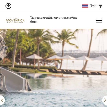
ไทย
โรงแรมเมอเวนพิค สยาม นาจอมเทียน
พัทยา