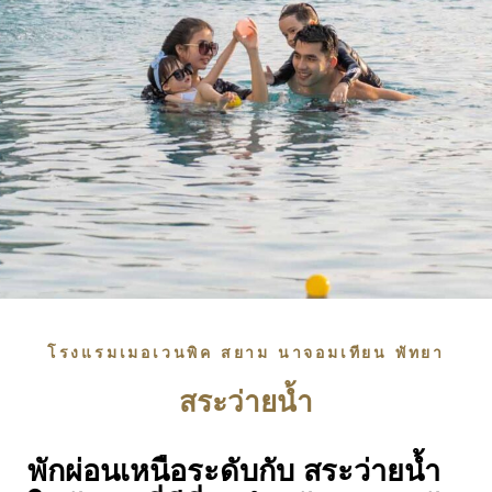
โรงแรมเมอเวนพิค สยาม นาจอมเทียน พัทยา
สระว่ายน้ำ
พักผ่อนเหนือระดับกับ สระว่ายน้ำ