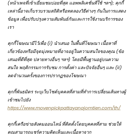
(หน้าเพจที่เข้าเยี่ยมชมบ่อยที่สุด แอพพลิเคชั่นที่ใช้ ฯลฯ); คุกกี้
เหล่านี้อาจเก็บรวบรวมสถิติหรือทดลองวิธีต่างๆ กันในการแสดง
ข้อมูล เพื่อปรับปรุงความสัมพันธ์กันและการใช้งานบริการของ
เรา
คุกกี้โฆษณามีไว้เพื่อ (i) นำเสนอ ในพื้นที่โฆษณา เนื้อหาที่
เกี่ยวข้องหรือมีจุดมุ่งหมายที่อาจอยู่ในความสนใจของคุณ (ข้อ
เสนอที่ดีที่สุด ปลายทางอื่นๆ ฯลฯ) โดยมีพื้นฐานอยู่บนความ
สนใจ พฤติกรรมการรับชม การตั้งค่า และปัจจัยอื่นๆ และ (ii)
ลดจำนวนครั้งของการปรากฏของโฆษณา
คุกกี้พันธมิตร ระบุเว็บไซต์บุคคลที่สามที่ทำการเปลี่ยนเส้นทางผู้
เข้าชมไปยัง
https://www.movenpickpattayanajomtien.com/th/
คุกกี้เครือข่ายสังคมออนไลน์ ที่ติดตั้งโดยบุคคลที่สาม ช่วยให้
คุณสามารถแชร์ความคิดเห็นและเนื้อหาจาก