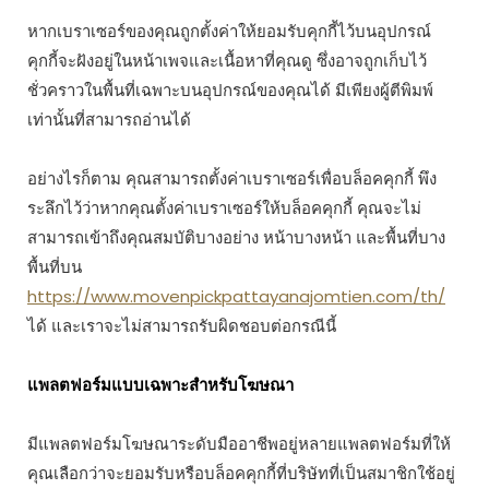
หากเบราเซอร์ของคุณถูกตั้งค่าให้ยอมรับคุกกี้ไว้บนอุปกรณ์
คุกกี้จะฝังอยู่ในหน้าเพจและเนื้อหาที่คุณดู ซึ่งอาจถูกเก็บไว้
ชั่วคราวในพื้นที่เฉพาะบนอุปกรณ์ของคุณได้ มีเพียงผู้ตีพิมพ์
เท่านั้นที่สามารถอ่านได้
อย่างไรก็ตาม คุณสามารถตั้งค่าเบราเซอร์เพื่อบล็อคคุกกี้ พึง
ระลึกไว้ว่าหากคุณตั้งค่าเบราเซอร์ให้บล็อคคุกกี้ คุณจะไม่
สามารถเข้าถึงคุณสมบัติบางอย่าง หน้าบางหน้า และพื้นที่บาง
พื้นที่บน
https://www.movenpickpattayanajomtien.com/th/
ได้ และเราจะไม่สามารถรับผิดชอบต่อกรณีนี้
แพลตฟอร์มแบบเฉพาะสำหรับโฆษณา
มีแพลตฟอร์มโฆษณาระดับมืออาชีพอยู่หลายแพลตฟอร์มที่ให้
คุณเลือกว่าจะยอมรับหรือบล็อคคุกกี้ที่บริษัทที่เป็นสมาชิกใช้อยู่