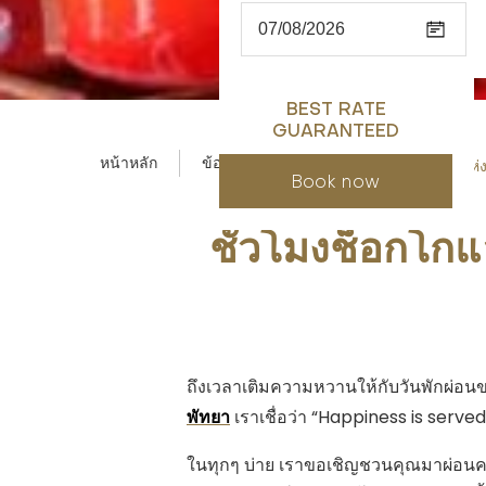
ROOM 1
ROOM 2
ROOM 3
BEST RATE
CHILDREN'S AGE
CHILDREN'S AGE
CHILDREN'S AGE
GUARANTEED
หน้าหลัก
ข้อเสนอพิเศษ
ชั่วโมงช็อกโกแลต แห่ง
ชั่วโมงช็อกโกแ
ถึงเวลาเติมความหวานให้กับวันพักผ่อน
พัทยา
เราเชื่อว่า “Happiness is served 
ในทุกๆ บ่าย เราขอเชิญชวนคุณมาผ่อนค