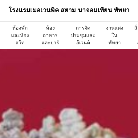
โรงแรมเมอเวนพิค สยาม นาจอมเทียน พัทยา
ห้องพัก
ห้อง
การจัด
งานแต่ง
ส
และห้อง
อาหาร
ประชุมและ
ใน
สวีท
และบาร์
อีเวนต์
พัทยา