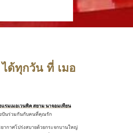
้ทุกวัน ที่ เมอ
งแรม
เมอเวนพิค สยาม นาจอมเทียน
งปันร่วมกันกับคนที่คุณรัก
ยากาศโปร่งสบายด้วยกระจกบานใหญ่